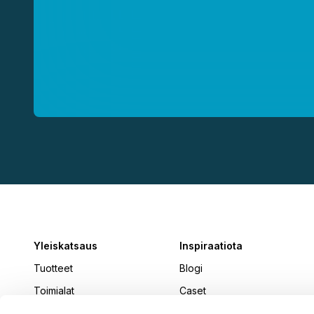
Yleiskatsaus
Inspiraatiota
Tuotteet
Blogi
Toimialat
Caset
Uutiset