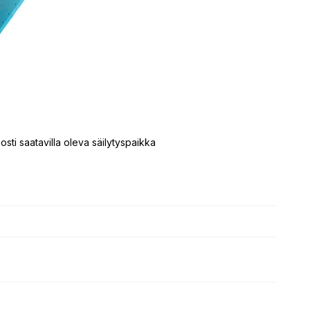
osti saatavilla oleva säilytyspaikka