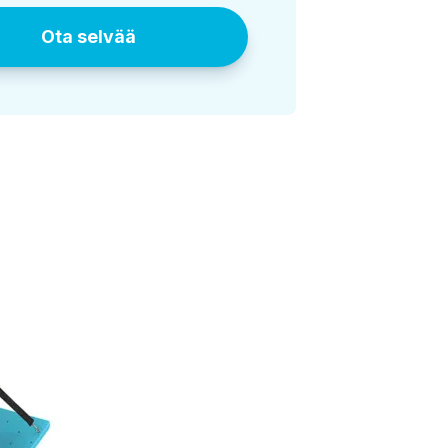
Ota selvää