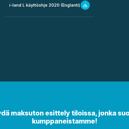
i-land L käyttöohje 2020 (Englanti)
 maksuton esittely tiloissa, jonka suo
kumppaneistamme!