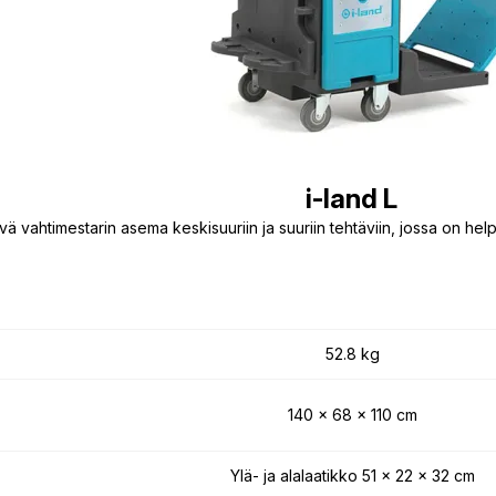
i-land L
vä vahtimestarin asema keskisuuriin ja suuriin tehtäviin, jossa on help
52.8 kg
140 x 68 x 110 cm
Ylä- ja alalaatikko 51 x 22 x 32 cm