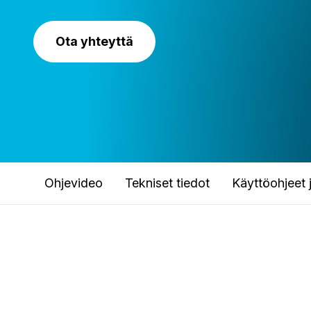
Ota yhteyttä
Ohjevideo
Tekniset tiedot
Käyttöohjeet j