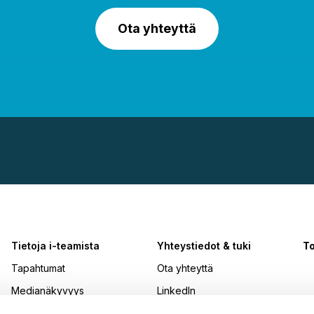
Ota yhteyttä
Tietoja i-teamista
Yhteystiedot & tuki
To
Tapahtumat
Ota yhteyttä
Medianäkyvyys
LinkedIn
Palkinnot
Instagram