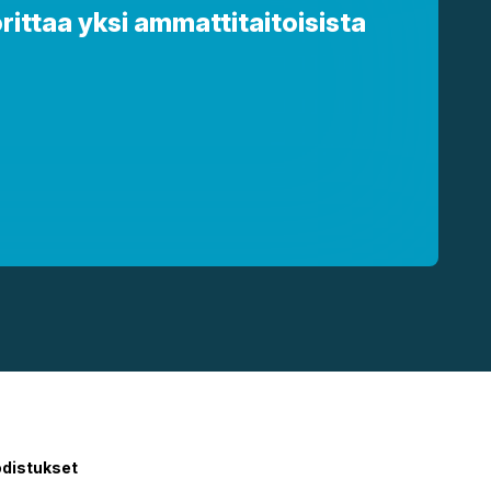
rittaa yksi ammattitaitoisista
distukset