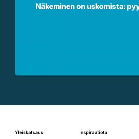
Näkeminen on uskomista: pyydä
Yleiskatsaus
Inspiraatiota