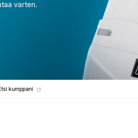
taa varten.
Etsi kumppani