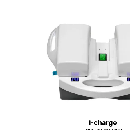
i-charge