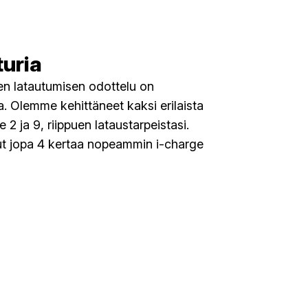
turia
en latautumisen odottelu on
. Olemme kehittäneet kaksi erilaista
e 2 ja 9, riippuen lataustarpeistasi.
ut jopa 4 kertaa nopeammin i-charge