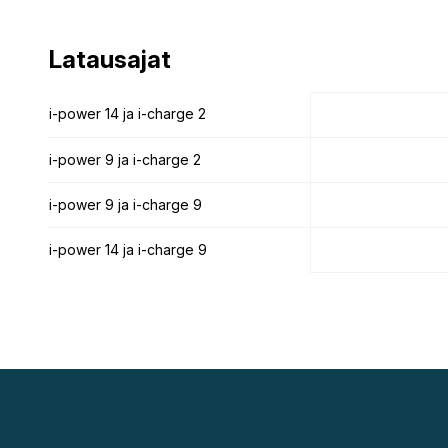
Latausajat
Latausajat
i-power 14 ja i-charge 2
i-power 14 ja i-charge 2
i-power 9 ja i-charge 2
i-power 9 ja i-charge 2
i-power 9 ja i-charge 9
i-power 9 ja i-charge 9
i-power 14 ja i-charge 9
i-power 14 ja i-charge 9