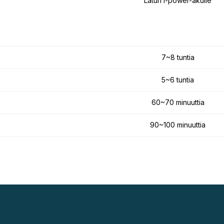
Laturi i-power-akulle
7~8 tuntia
5~6 tuntia
60~70 minuuttia
90~100 minuuttia