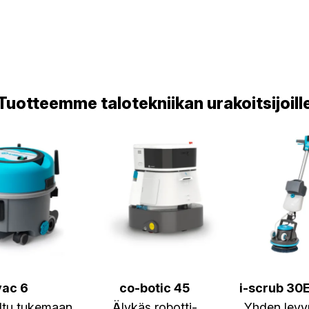
Tuotteemme talotekniikan urakoitsijoill
vac 6
co-botic 45
i-scrub 30
ltu tukemaan
Älykäs robotti-
Yhden levy