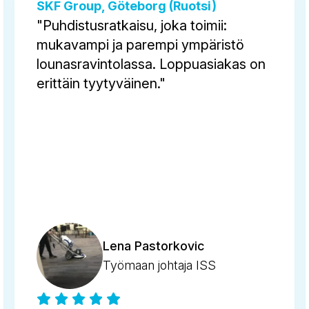
SKF Group, Göteborg (Ruotsi)
"Puhdistusratkaisu, joka toimii:
mukavampi ja parempi ympäristö
lounasravintolassa. Loppuasiakas on
erittäin tyytyväinen."
Lena Pastorkovic
Työmaan johtaja ISS