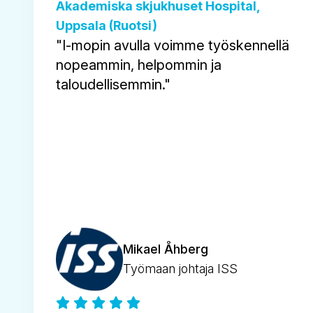
Akademiska skjukhuset Hospital,
Uppsala (Ruotsi)
"I-mopin avulla voimme työskennellä
nopeammin, helpommin ja
taloudellisemmin."
Mikael Åhberg
Työmaan johtaja ISS