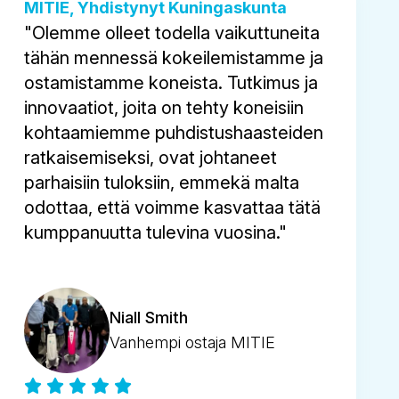
MITIE, Yhdistynyt Kuningaskunta
"Olemme olleet todella vaikuttuneita
tähän mennessä kokeilemistamme ja
ostamistamme koneista. Tutkimus ja
innovaatiot, joita on tehty koneisiin
kohtaamiemme puhdistushaasteiden
ratkaisemiseksi, ovat johtaneet
parhaisiin tuloksiin, emmekä malta
odottaa, että voimme kasvattaa tätä
kumppanuutta tulevina vuosina."
Niall Smith
Vanhempi ostaja MITIE