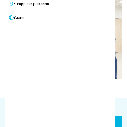
Terveydenhuolto
Kumppanin paikannin
Suomi
Kustannussäästöt