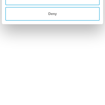
Deny
i-mop perhe