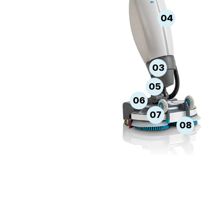
04
03
05
06
07
08