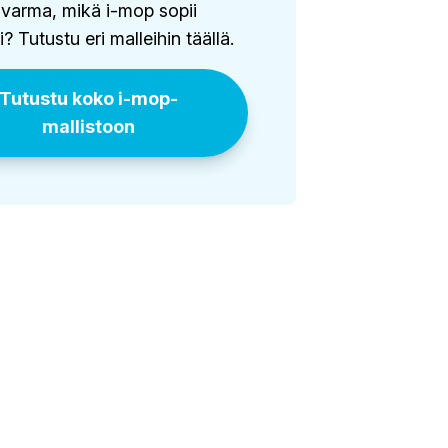
 varma, mikä i-mop sopii
si? Tutustu eri malleihin täällä.
Tutustu koko i-mop-
mallistoon