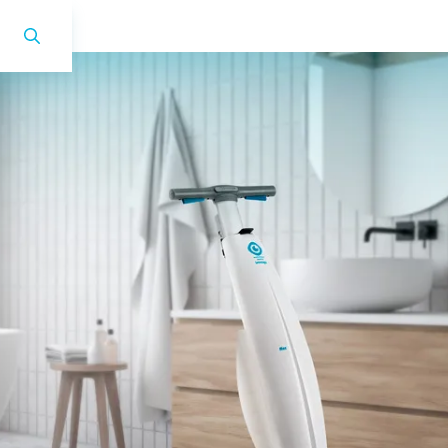
i-mop 40