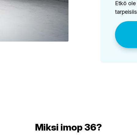
Etkö ole
tarpeisii
Miksi imop 36?