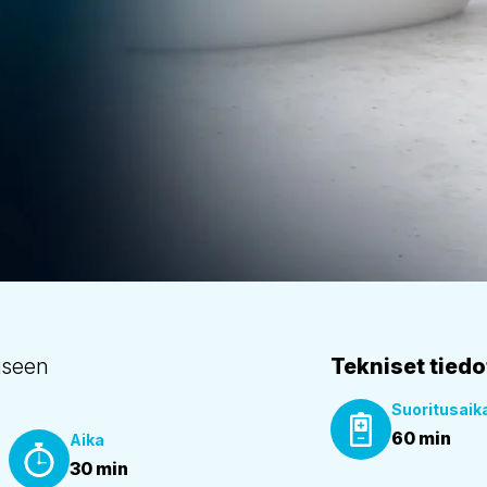
iseen
Tekniset tiedo
Suoritusaik
60 min
Aika
30 min