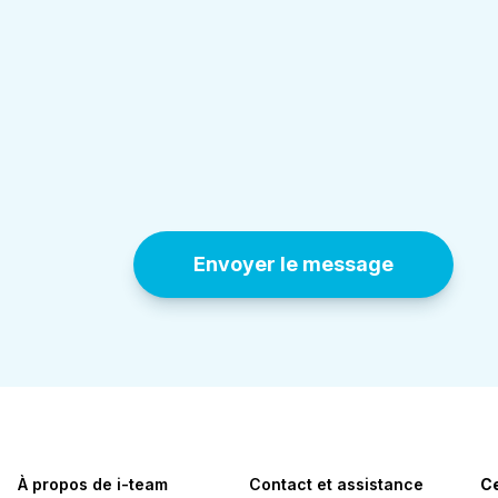
AVG
*
En sélectionnant ceci, vous acceptez notre po
Envoyer le message
À propos de i-team
Contact et assistance
Ce