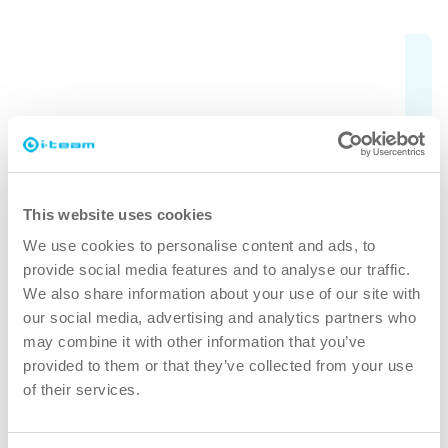
Vérifier tous les modèles
Vous ne savez pas quel aspirateur
correspond à vos besoins ? Consultez les
différents modèles ici.
This website uses cookies
En savoir plus
We use cookies to personalise content and ads, to
provide social media features and to analyse our traffic.
We also share information about your use of our site with
our social media, advertising and analytics partners who
may combine it with other information that you’ve
provided to them or that they’ve collected from your use
of their services.
Pourquoi vac 6 Basic ?