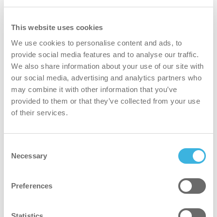
d'eau, ce qui réduit les risques de glissade et
élimine les risques d'électrocution. L'i-remove fait
This website uses cookies
son travail sans utiliser de chaleur, de fumées
dangereuses ou de produits chimiques nocifs.
We use cookies to personalise content and ads, to
provide social media features and to analyse our traffic.
We also share information about your use of our site with
our social media, advertising and analytics partners who
may combine it with other information that you’ve
provided to them or that they’ve collected from your use
of their services.
Consent
Necessary
Selection
Preferences
Statistics