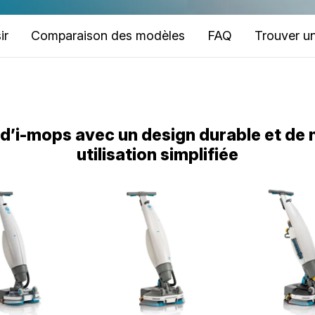
ir
Comparaison des modèles
FAQ
Trouver u
d’i-mops avec un design durable et de 
utilisation simplifiée