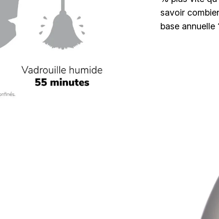
savoir combie
base annuelle 