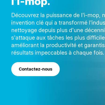
l
'
i
-
m
o
p
.
Découvrez la puissance de l'i-mop, 
invention clé qui a transformé l'indus
nettoyage depuis plus d'une décenni
s'attaque aux tâches les plus difficile
améliorant la productivité et garanti
résultats impeccables à chaque fois.
Contactez-nous