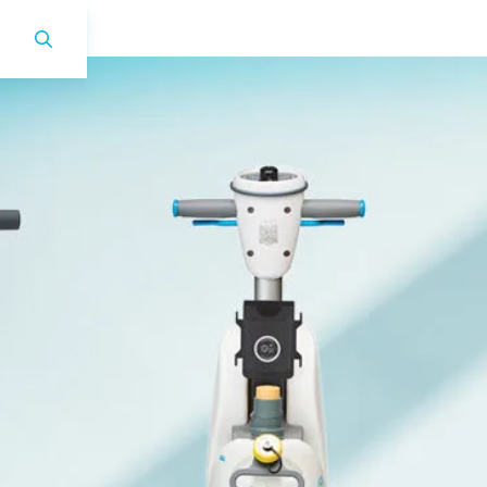
i-mop 40 Pro