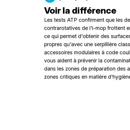
Voir la différence
Les tests ATP confirment que les d
contrarotatives de l'i-mop frottent 
ce qui permet d'obtenir des surface
propres qu'avec une serpillière clas
accessoires modulaires à code co
vous aident à prévenir la contamina
dans les zones de préparation des a
zones critiques en matière d'hygièn