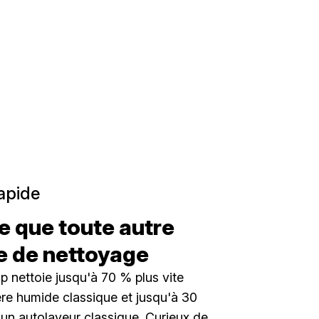
apide
e que toute autre
 de nettoyage
op nettoie jusqu'à 70 % plus vite
ière humide classique et jusqu'à 30
'un autolaveur classique. Curieux de