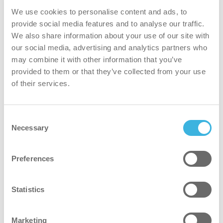
augmente la productivité tout en réduisant
We use cookies to personalise content and ads, to
l'utilisation d'eau et de produits chimiques,
provide social media features and to analyse our traffic.
contribuant ainsi au maintien d'un environnement
We also share information about your use of our site with
plus sain.
our social media, advertising and analytics partners who
may combine it with other information that you’ve
provided to them or that they’ve collected from your use
of their services.
Pourquoi i-fibre ?
Consent
Necessary
Selection
plus rapide
Preferences
Vous pouvez ajouter votre détergent et votre eau en
Statistics
cours de route, ce qui vous évite de vous déplacer
jusqu'à un seau.
Marketing