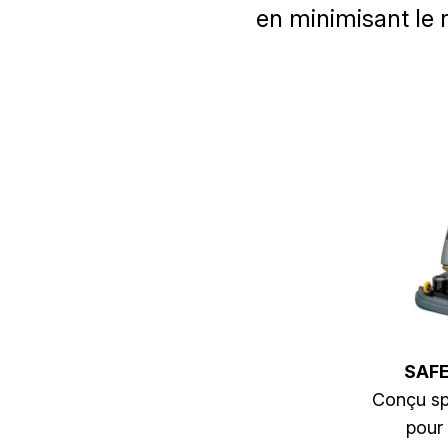
en minimisant le 
SAFE
Conçu sp
pour 