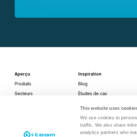
Aperçu
Inspiration
Produits
Blog
Secteurs
Études de cas
Actualités
This website uses cookie
i-connect magazine
We use cookies to personal
traffic. We also share info
analytics partners who may