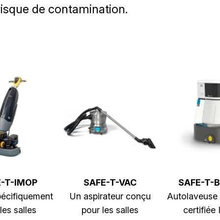
risque de contamination.
-T-IMOP
SAFE-T-VAC
SAFE-T-B
écifiquement
Un aspirateur conçu
Autolaveuse 
les salles
pour les salles
certifiée