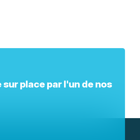
 sur place par l'un de nos