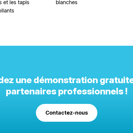
 et les tapis
blanches
llants
ndez une démonstration gratuite
partenaires professionnels !
Contactez-nous