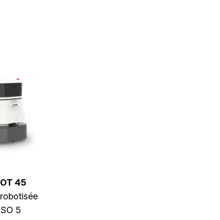
OT 45
robotisée
 ISO 5