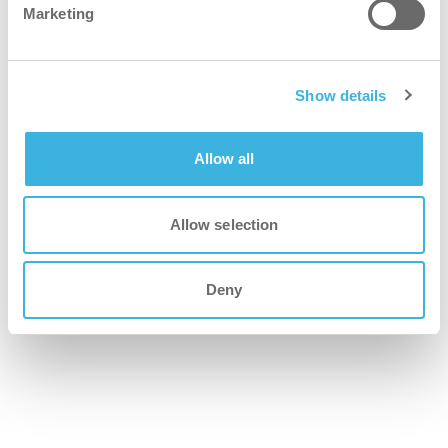
Marketing
Show details
Allow all
Allow selection
Deny
i-mop XL
Autolaveuse avec l'agilité d'une serpillière,
idéale pour les surfaces de taille moyenne