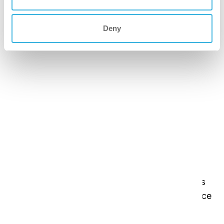
Deny
i-mop XL Pro
I-mop XL amélioré, avec des caractéristiques
supplémentaires pour une meilleure performance