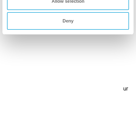
Allow selection
Deny
imop Lite
Compact, efficace et facile à utiliser, parfait pour
les petits espaces