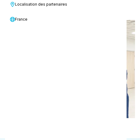
Localisation des partenaires
de Päijät Häme
France
Soins de santé