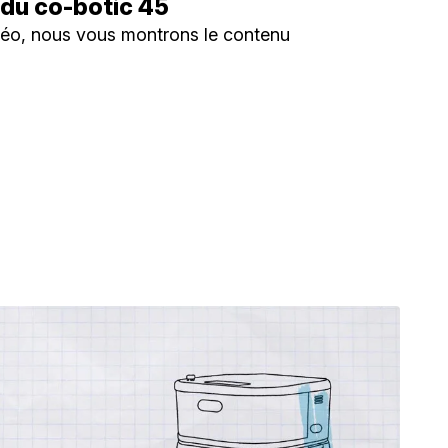
 du co-botic 45
déo, nous vous montrons le contenu