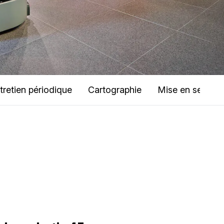
tretien périodique
Cartographie
Mise en service 