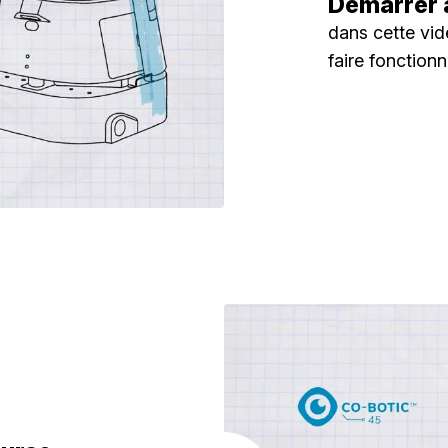
Démarrer 
dans cette vi
faire fonctionn