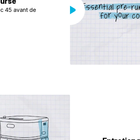
ourse
ic 45 avant de