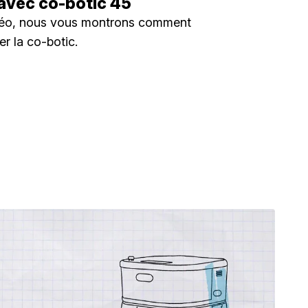
avec co-botic 45
déo, nous vous montrons comment
er la co-botic.