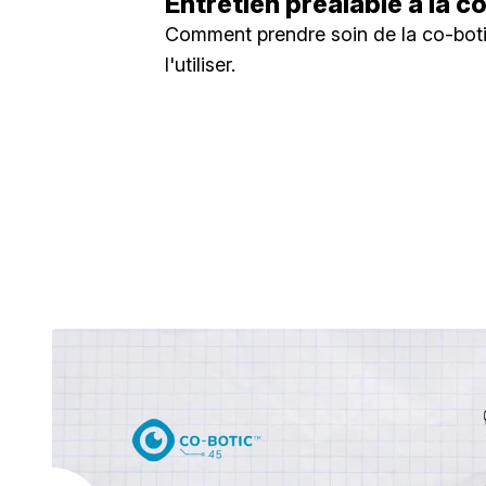
Entretien préalable à la c
Comment prendre soin de la co-bot
l'utiliser.