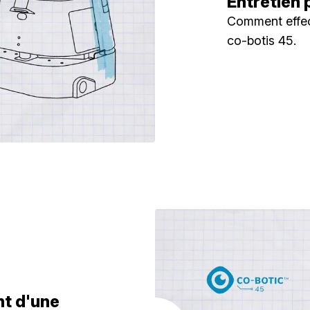
Entretien 
Comment effect
co-botis 45.
nt d'une