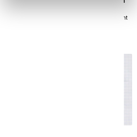
Comment utiliser l'apprentissage et la
répétition
Dans cette vidéo, nous vous montrons comment
utiliser la fonction de remplissage automatique
avec un code QR.