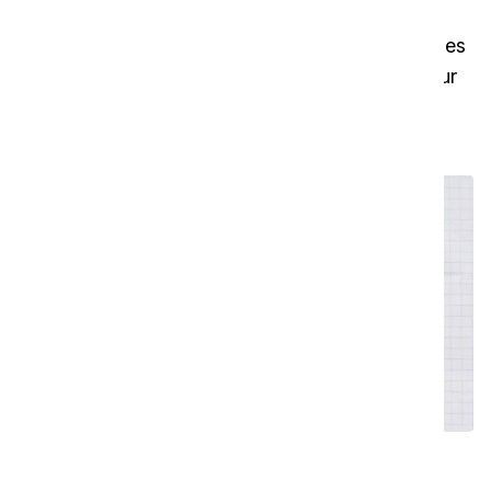
astuces
Dans cette vidéo, nous vous donnerons quelques
bonnes pratiques et des conseils et astuces pour
tirer le meilleur parti de votre i-walk.
Donts