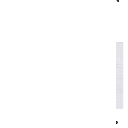
Dans cette vidéo, nous expliquons le contenu de
la boîte. Lorsque vous ouvrez la boîte pour la
première fois, vous trouvez une série de pièces
différentes.
Comment préparer votre i-walk pour le