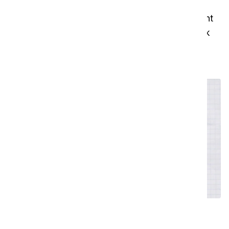
Comment éteindre votre i-walk
Dans cette vidéo, nous vous montrons comment
vous pouvez éteindre correctement votre i-walk
lorsqu'il a terminé son nettoyage.
Meilleures pratiques, conseils et