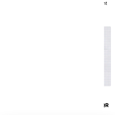
Dans cette vidéo, nous vous montrons comment
maintenir votre i-walk en parfait état.
Comment utiliser la fonction de
remplissage automatique sans code QR
?