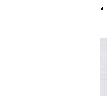
nettoyage
Dans cette vidéo, nous vous montrons comment
préparer votre i-walk pour que vous puissiez
commencer en un rien de temps.
Comment entretenir votre i-walk