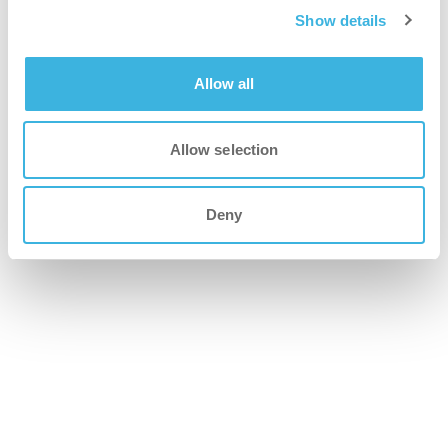
Show details
i-know
Kit de contrôle qui mesure scientifiquement les
Allow all
niveaux de propreté
Allow selection
Deny