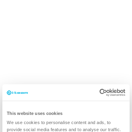
This website uses cookies
We use cookies to personalise content and ads, to
i-link
provide social media features and to analyse our traffic.
Outil de gestion des actifs pour le suivi des