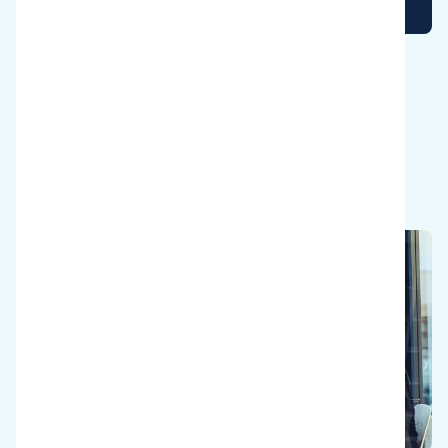
Sauver la planète
Réduisez votre consommation d'eau et
d'énergie et cessez d'utiliser des produits
chimiques agressifs.