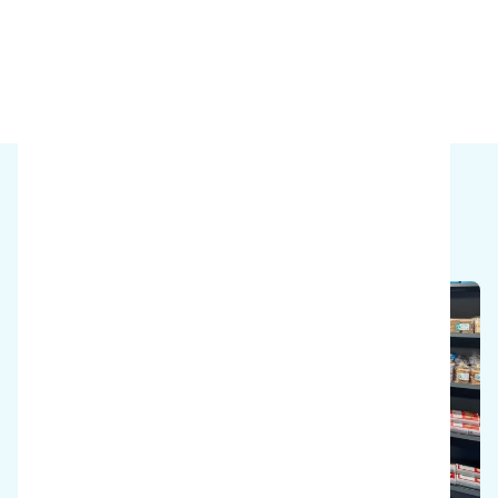
Répondre au besoin de surfaces polies et
sans traces
Pourquoi avons-nous la solution ?