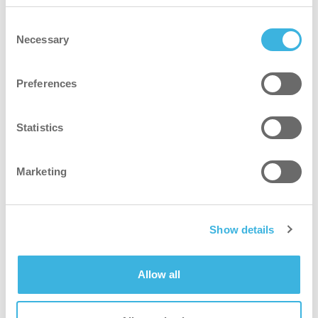
Consent
Necessary
Selection
Preferences
Statistics
Marketing
Show details
Allow all