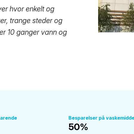
ver hvor enkelt og
tter, trange steder og
er 10 ganger vann og
parende
Besparelser på vaskemidde
50%