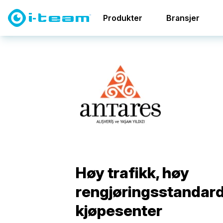
Kasusstudier
Høy trafikk, høy rengjøringsstandard: A
Produkter
Bransjer
Høy trafikk, høy
rengjøringsstandard
kjøpesenter