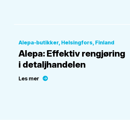
Detaljhandel
Alepa-butikker, Helsingfors, Finland
Alepa: Effektiv rengjøring
i detaljhandelen
Les mer