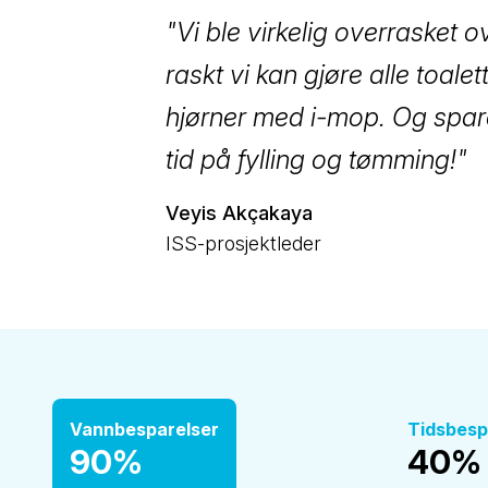
"Vi ble virkelig overrasket o
raskt vi kan gjøre alle toale
hjørner med i-mop. Og spar
tid på fylling og tømming!"
Veyis Akçakaya
ISS-prosjektleder
Vannbesparelser
Tidsbes
90%
40%