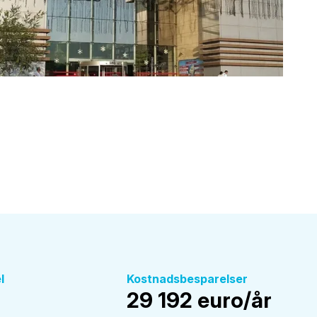
l
Kostnadsbesparelser
29 192 euro/år