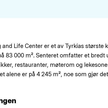
and Life Center er et av Tyrkias største
 på 83 000 m². Senteret omfatter et bredt 
kker, restauranter, møterom og lekesoner
 alene er på 4 245 m², noe som gjør det ti
ingen