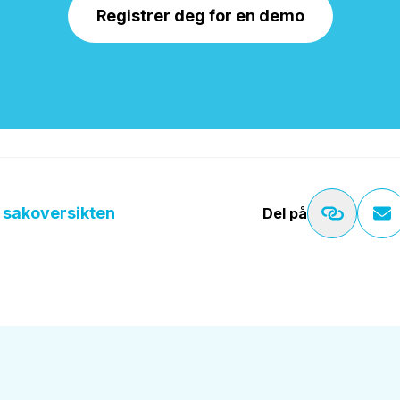
Registrer deg for en demo
l sakoversikten
Del på