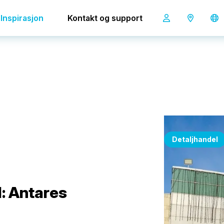
ntares kjøpesenter
Inspirasjon
Kontakt og support
Detaljhandel
: Antares