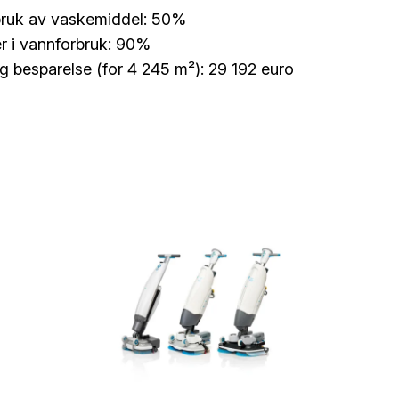
bruk av vaskemiddel: 50%
r i vannforbruk: 90%
lig besparelse (for 4 245 m²): 29 192 euro