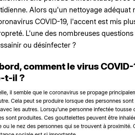
tidienne. Alors qu'un nettoyage adéquat r
ronavirus COVID-19, l'accent est mis plu
propreté. L'une des nombreuses questions 
assainir ou désinfecter ?
abord, comment le virus COVID-
t-il ?
elle, il semble que le coronavirus se propage principal
utre. Cela peut se produire lorsque des personnes sont
s avec les autres. Lorsqu'une personne infectée tousse 
es sont produites. Ces gouttelettes peuvent être inhal
 ou le nez des personnes qui se trouvent à proximité. 
tance sociale est si importante.