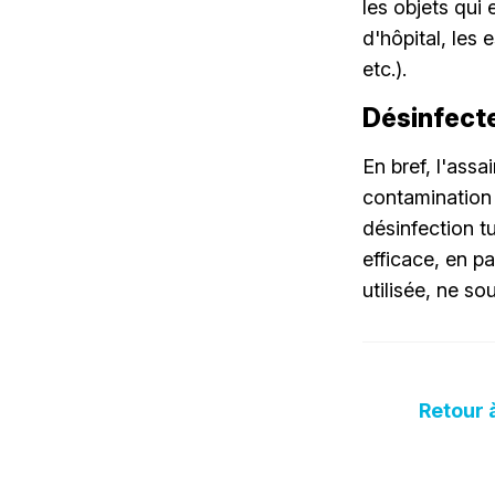
les objets qui
d'hôpital, les 
etc.).
Désinfecte
En bref, l'assa
contamination 
désinfection t
efficace, en pa
utilisée, ne so
Retour 