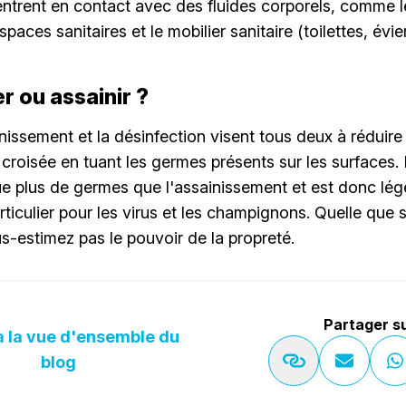
 entrent en contact avec des fluides corporels, comme
espaces sanitaires et le mobilier sanitaire (toilettes, évi
r ou assainir ?
inissement et la désinfection visent tous deux à réduire 
croisée en tuant les germes présents sur les surfaces.
ue plus de germes que l'assainissement et est donc lé
rticulier pour les virus et les champignons. Quelle que 
us-estimez pas le pouvoir de la propreté.
Partager s
à la vue d'ensemble du
blog