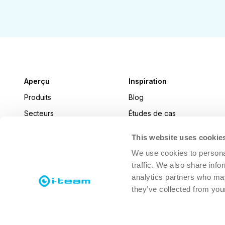
Aperçu
Inspiration
Produits
Blog
Secteurs
Études de cas
Actualités
This website uses cookie
i-connect magazine
We use cookies to personal
traffic. We also share info
analytics partners who may
they’ve collected from your