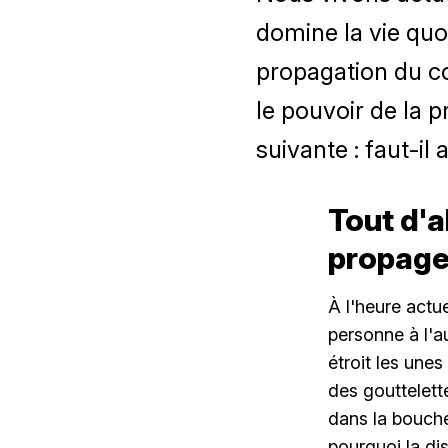
domine la vie quo
propagation du co
le pouvoir de la 
suivante : faut-il 
Tout d'
propage-
À l'heure actu
personne à l'a
étroit les une
des gouttelett
dans la bouche
pourquoi la dis