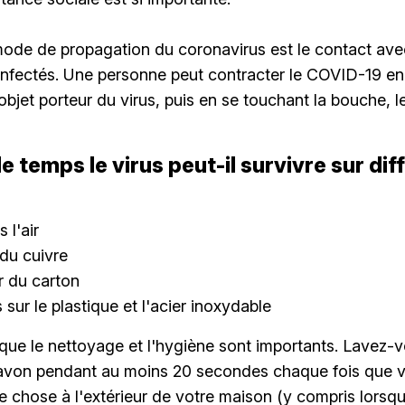
ode de propagation du coronavirus est le contact ave
infectés. Une personne peut contracter le COVID-19 e
objet porteur du virus, puis en se touchant la bouche, l
 temps le virus peut-il survivre sur dif
?
 l'air
 du cuivre
r du carton
sur le plastique et l'acier inoxydable
e que le nettoyage et l'hygiène sont importants. Lavez-
 savon pendant au moins 20 secondes chaque fois que 
 chose à l'extérieur de votre maison (y compris lorsq