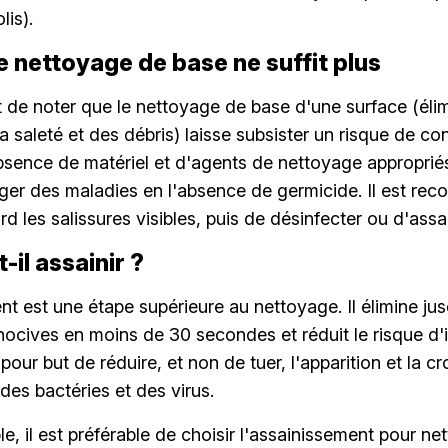
lis).
e nettoyage de base ne suffit plus
nt de noter que le nettoyage de base d'une surface (élim
la saleté et des débris) laisse subsister un risque de c
absence de matériel et d'agents de nettoyage approprié
ger des maladies en l'absence de germicide. Il est r
d les salissures visibles, puis de désinfecter ou d'assai
-il assainir ?
nt est une étape supérieure au nettoyage. Il élimine j
nocives en moins de 30 secondes et réduit le risque d'i
pour but de réduire, et non de tuer, l'apparition et la c
es bactéries et des virus.
, il est préférable de choisir l'assainissement pour net