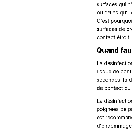
surfaces qui 
ou celles qu'i
C'est pourquoi 
surfaces de pr
contact étroit
Quand faut
La désinfectio
risque de cont
secondes, la d
de contact du 
La désinfection
poignées de po
est recommand
d'endommager l