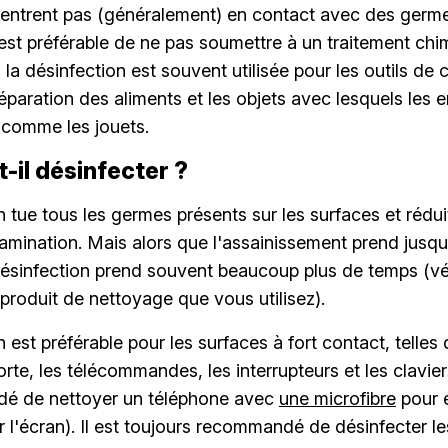
n'entrent pas (généralement) en contact avec des germ
l est préférable de ne pas soumettre à un traitement chi
la désinfection est souvent utilisée pour les outils de c
éparation des aliments et les objets avec lesquels les 
, comme les jouets.
-il désinfecter ?
n tue tous les germes présents sur les surfaces et rédui
amination. Mais alors que l'assainissement prend jusq
ésinfection prend souvent beaucoup plus de temps (vér
produit de nettoyage que vous utilisez).
 est préférable pour les surfaces à fort contact, telles 
rte, les télécommandes, les interrupteurs et les clavier
é de nettoyer un téléphone avec
une microfibre
pour é
'écran). Il est toujours recommandé de désinfecter le