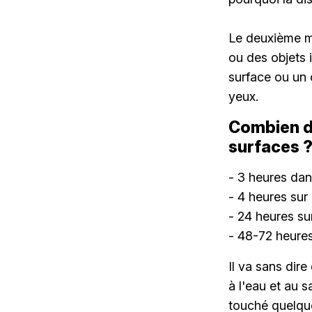
Le deuxième m
ou des objets 
surface ou un 
yeux.
Combien de
surfaces 
- 3 heures dans
- 4 heures sur
- 24 heures su
- 48-72 heures 
Il va sans dir
à l'eau et au
touché quelque