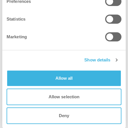
Preferences
になります。その結果、病欠や離職の減少につなが
るのです。
Statistics
4.環境にやさしい
機械式クリーニング・ソリューションには、完璧な
Marketing
使用量や水使用量の削減など、持続可能なメリット
もあります。これらのメリットは、業務効率を高
め、資源節約によるコスト削減を実現し、ホテルの
Show details
ブランドイメージを高めます。持続可能性を選択す
ることで、環境意識の高いゲストにとって魅力的な
Allow all
ホテルになると同時に、経費にもプラスの影響を与
えます。
Allow selection
5.一貫した結果
メカニカルクリーニングは、一貫した信頼性の高い
Deny
クリーニング結果を保証します。乾燥時間が短く、
毎回同じ結果を出すことができるため、ホテルのク