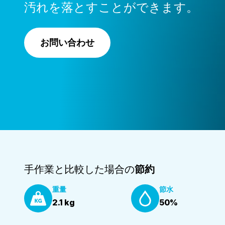
汚れを落とすことができます。
お問い合わせ
手作業と比較した場合の
節約
重量
節水
2.1 kg
50%