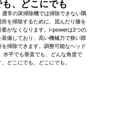
でも、どこにでも
21Bは、通常の床掃除機では掃除できない隅
場所を掃除するために、屈んだり膝を
要がなくなります。i-powerは2つの
を装備しており、高い機械力で狭い隙
所を掃除できます。調整可能なヘッド
し、水平でも垂直でも、どんな角度で
す。どこにでも、どこにでも。