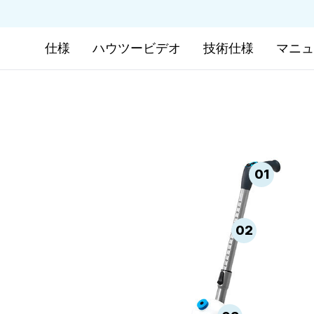
仕様
ハウツービデオ
技術仕様
マニュ
01
02