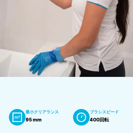
最小クリアランス
ブラシスピード
95 mm
400回転