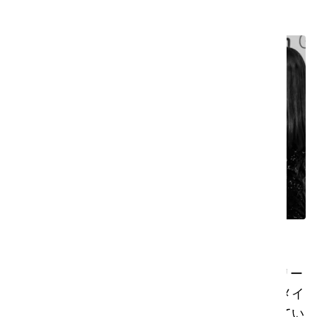
Made Blueファミリー
i-teamの一員であることは、Made Blueファミリー
の一員であることを意味します。私たちは皆、メイ
ド・ブルーのストーリーを誇りを持って共有してい