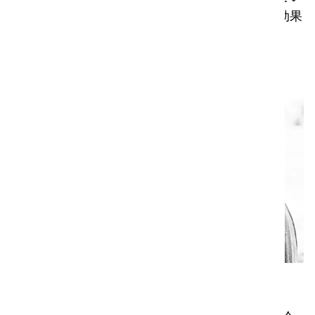
ます。小さなことのように見えても、その波及効果
は並大抵のものではないかもしれません。
ファテマ（エチオピア