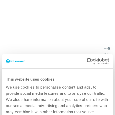
なぜco-botic 65なのか？
より速く
コボットに広いスペースを掃除させ、その間にオペレータ
ーが細かい部分を掃除します。清掃時間を最大50%短縮
できます。
クリーナー
This website uses cookies
We use cookies to personalise content and ads, to
co-boticTM 65のディープクリーニング作用は、床面への
provide social media features and to analyse our traffic.
25kgのブラシ圧と175回転のスクラブ作用で床面を清掃し
We also share information about your use of our site with
ます。
our social media, advertising and analytics partners who
may combine it with other information that you’ve