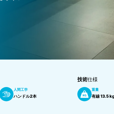
技術
仕様
人間工学
重量
ハンドル2本
有線 13.5