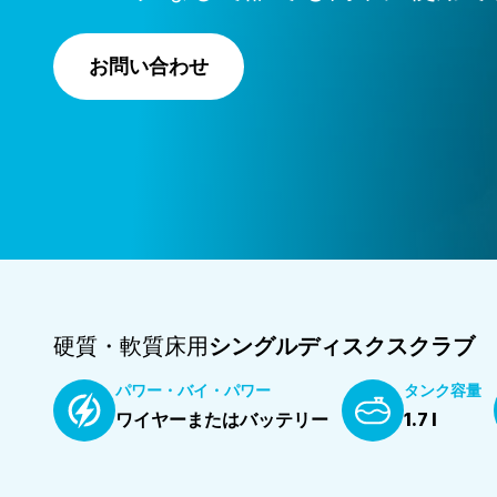
お問い合わせ
硬質・軟質床用
シングルディスクスクラブ
パワー・バイ・パワー
タンク容量
ワイヤーまたはバッテリー
1.7 l