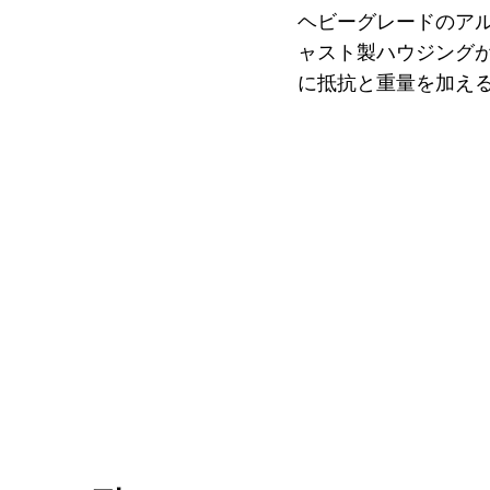
ヘビーグレードのア
ャスト製ハウジング
に抵抗と重量を加え