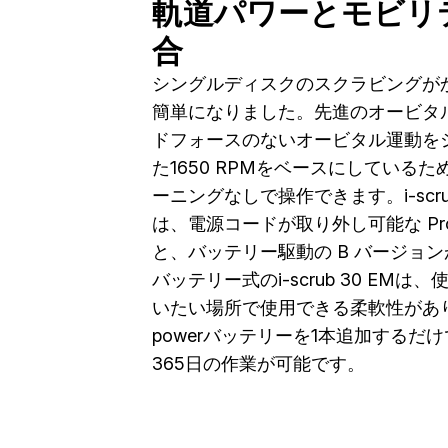
軌道パワーとモビリ
合
シングルディスクのスクラビングが
簡単になりました。先進のオービタ
ドフォースのないオービタル運動を
た1650 RPMをベースにしている
ーニングなしで操作できます。i-scrub
は、電源コードが取り外し可能な Pr
と、バッテリー駆動の B バージョ
バッテリー式のi-scrub 30 EMは
いたい場所で使用できる柔軟性があり
powerバッテリーを1本追加するだけ
365日の作業が可能です。