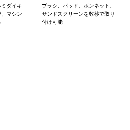
ルミダイキ
ブラシ、パッド、ボンネット、
が、マシン
サンドスクリーンを数秒で取り
る
付け可能