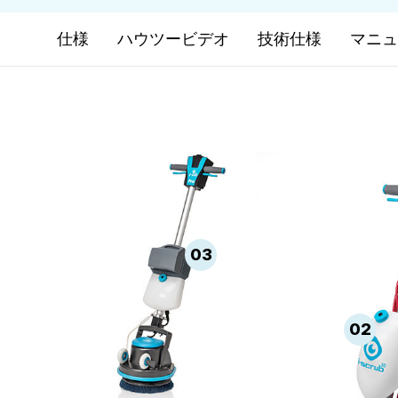
仕様
ハウツービデオ
技術仕様
マニュ
03
02