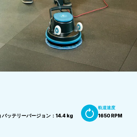
軌道速度
 kg バッテリーバージョン：14.4 kg
1650 RPM