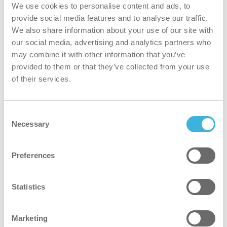
We use cookies to personalise content and ads, to
provide social media features and to analyse our traffic.
We also share information about your use of our site with
our social media, advertising and analytics partners who
may combine it with other information that you’ve
provided to them or that they’ve collected from your use
of their services.
Consent
i-air XL
Necessary
Selection
最大500m2のスペースで室内の空気環境を改善す
る空気清浄機
Preferences
Statistics
Marketing