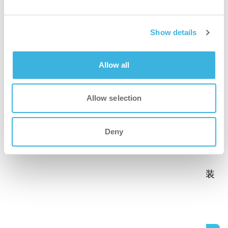
Show details
Allow all
Allow selection
Deny
i-fogger
人通りの多い場所の表面を消毒する移動式消毒装
置