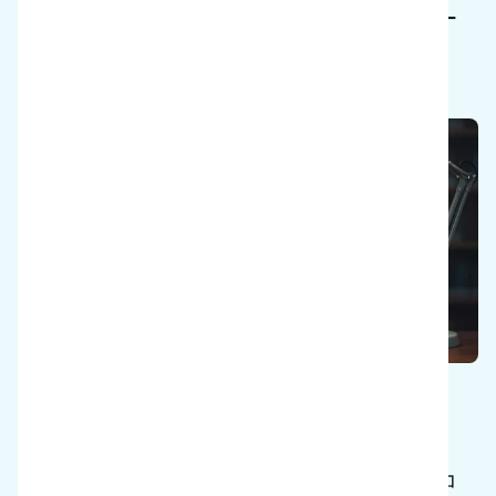
ース、見識、イノベーションを紹介するフリー
マガジン。
アイ・アカデミー
i-teamのラーニング・プラットフォームには、
i-team製品の使用と販売を成功させるためのコ