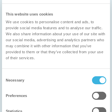
This website uses cookies
We use cookies to personalise content and ads, to
イベント
provide social media features and to analyse our traffic.
i-teamが参加する世界各地の展示会・見本市の
We also share information about your use of our site with
予定です。
our social media, advertising and analytics partners who
may combine it with other information that you’ve
provided to them or that they’ve collected from your use
of their services.
Consent
Necessary
Selection
Preferences
Statistics