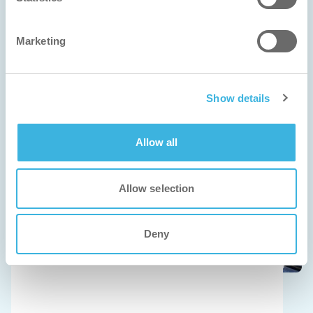
よくあるご質問
Marketing
プロフェッショナルクリーニングとi-team製品
に関するよくある質問にお答えします。
Show details
Allow all
Allow selection
Deny
人間工学