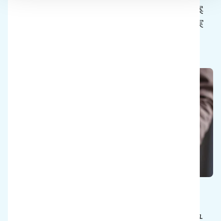
職場での快適性と安全性を促進するために考案
された、クリーニング師のための人間工学的実
践ガイド。
アイ・コネクト・マガジン
i-teamが発行する、クリーニングに関するニュ