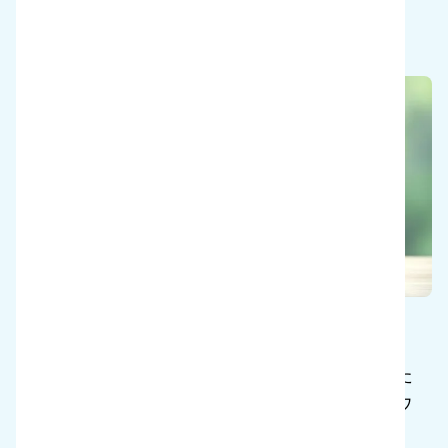
ースが用意されています。
持続可能性
よりクリーンで環境に優しい未来を創造するた
めの取り組みを紹介するサステナビリティ・ウ
ェブサイト。