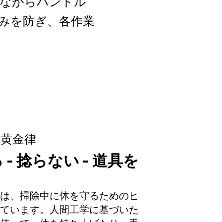
ちながらハンドル
みを防ぎ、各作業
の黄金律
- 捻らない - 道具を
は、掃除中に体を守るためのヒ
ています。人間工学に基づいた