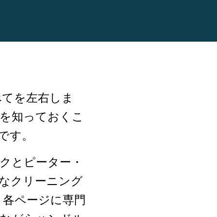
べてを左右しま
方を知っておくこ
です。
ハウクとピーター・
なクリーニング
。各ページに専門