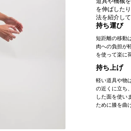
道具や機械を
を伸ばしたり
法を紹介して
持ち運び
短距離の移動
肉への負担が
を使って楽に
持ち上げ
軽い道具や物
の近くに立ち
した面を使い
ために膝を曲