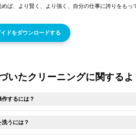
読めば、より賢く、より強く、自分の仕事に誇りをもっ
ガイドをダウンロードする
づいたクリーニングに関するよ
操作するには？
を洗うには？