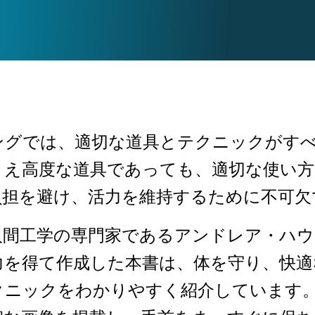
ングでは、適切な道具とテクニックがす
とえ高度な道具であっても、適切な使い
負担を避け、活力を維持するために不可欠
obalが人間工学の専門家であるアンドレア・
力を得て作成した本書は、体を守り、快適
クニックをわかりやすく紹介しています