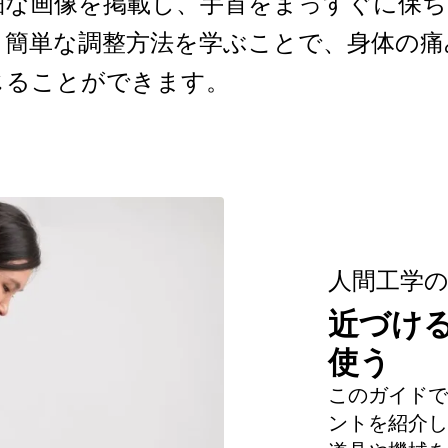
細な画像を掲載し、手首をまっすぐに保
、簡単な調整方法を学ぶことで、身体の痛
じることができます。
人間工学
近づける 
使う
このガイドで
ントを紹介し