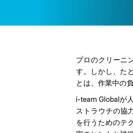
プロのクリーニ
す。しかし、た
とは、作業中の
i-team Gl
ストラウチの協
を行うためのテ