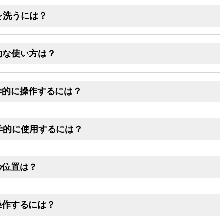
を洗うには？
工学的な使い方は？
間工学的に操作するには？
人間工学的に使用するには？
の位置は？
操作するには？