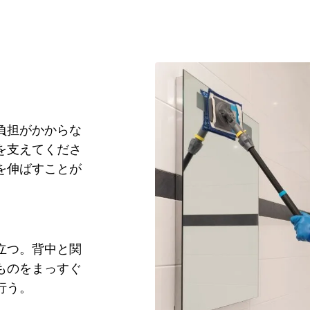
負担がかからな
を支えてくださ
を伸ばすことが
立つ。背中と関
ものをまっすぐ
行う。