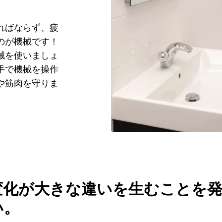
ればならず、疲
のが機械です！
械を使いましょ
手で機械を操作
や筋肉を守りま
変化が大きな違いを生むことを
い。