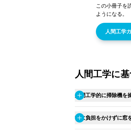
この小冊子を
ようになる。
人間工学
人間工学に基
人間工学的に掃除機を
首に負担をかけずに窓