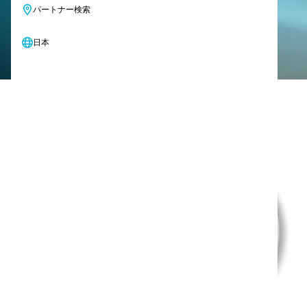
パートナー検索
お問い合わせ
日本