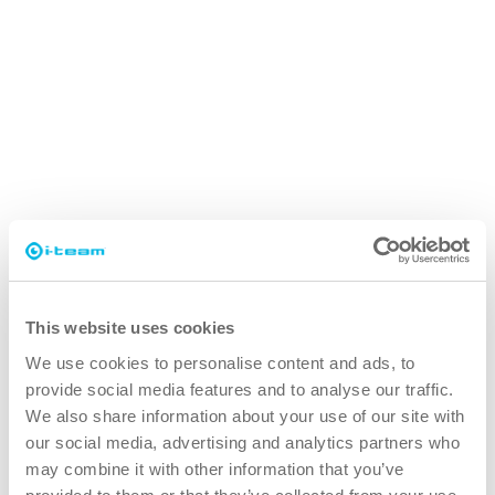
This website uses cookies
We use cookies to personalise content and ads, to
provide social media features and to analyse our traffic.
We also share information about your use of our site with
より良い
our social media, advertising and analytics partners who
ユーザー・エクスペリエンスの向上
may combine it with other information that you’ve