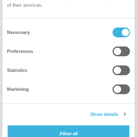
of their services.
Consent
Necessary
Selection
Preferences
Statistics
Marketing
Show details
SAFE-T-VAC
Allow all