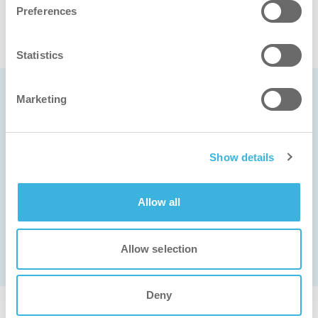
Preferences
グニーズに最も適していますか？
Statistics
Marketing
アイチームがお手伝いします
Show details
i-teamの担当者にお問い合わせください。一般的な
お問い合わせ、サポートが必要な場合、メンテナン
Allow all
ス・サポートが必要な場合など、お問い合わせフォ
ームをご利用いただければ、必要なサポートを迅速
かつ効率的に受けることができます。
Allow selection
Deny