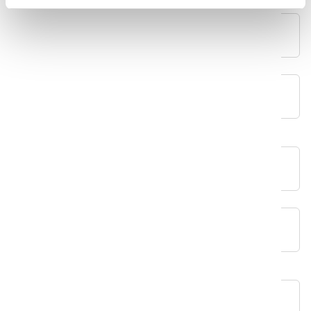
ファーストネーム
*
姓
*
メールアドレス
*
電話番号
*
会社
*