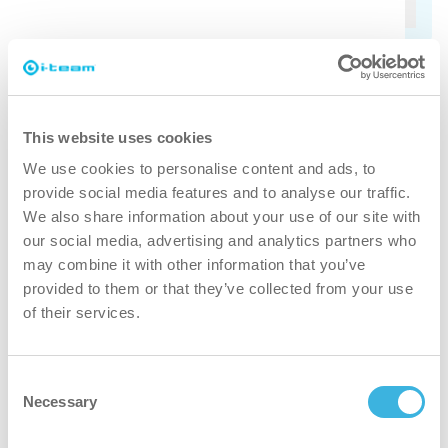
カテゴリ
プロのクリーニングの基本とは？
This website uses cookies
プロのクリーニングの一般的な行動規範と
We use cookies to personalise content and ads, to
は？
provide social media features and to analyse our traffic.
We also share information about your use of our site with
our social media, advertising and analytics partners who
シナーズ・サークルは清掃会社の効率向上に
may combine it with other information that you’ve
provided to them or that they’ve collected from your use
どのように役立っているのか？
of their services.
商業クリーニングの現在の業界動向は？
Consent
Necessary
Selection
どのi-team製品が私のビジネスのクリーニン