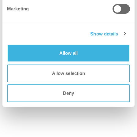
Marketing
Show details
ショールーム用製品
Allow all
Allow selection
Deny