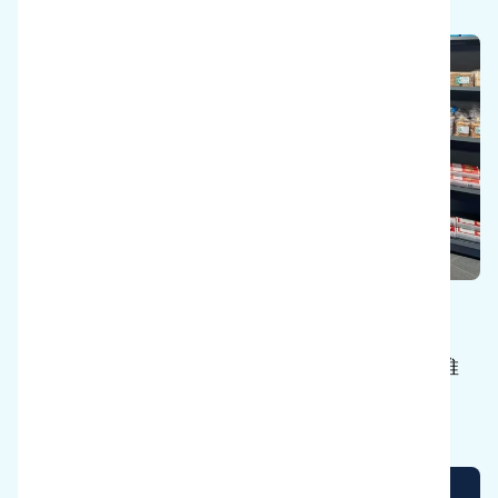
セーブボディ
定年まで楽しく働けるよう、清掃員の健康を維
持する。