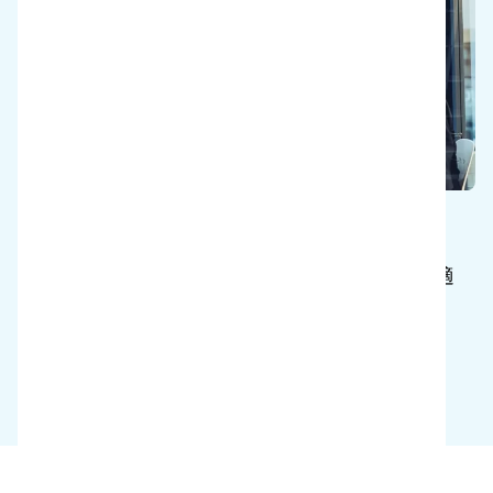
節約
より迅速でスマートな洗浄ソリューションの適
用により、即座にコストを削減できます。