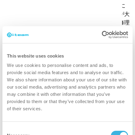
コモードでわずか50Wしか使用しません。これに
より、従来の掃除機に比べてエネルギー消費量が大
幅に削減されます。モジュール設計は、簡単な修理
をサポートするだけでなく、製品の寿命を延ばすこ
とにも役立ち、よりスマートで持続可能な選択とな
っています。
This website uses cookies
We use cookies to personalise content and ads, to
コ・ボティック1900のプレス発表会を見る
provide social media features and to analyse our traffic.
We also share information about your use of our site with
our social media, advertising and analytics partners who
may combine it with other information that you’ve
i-teamの先進的なco-boticは、
provided to them or that they’ve collected from your use
of their services.
企業、清掃チーム、施設管理
者に愛される信頼できるパー
Consent