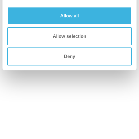
Allow all
i-charge
Cargador para la batería i-power
Allow selection
Deny