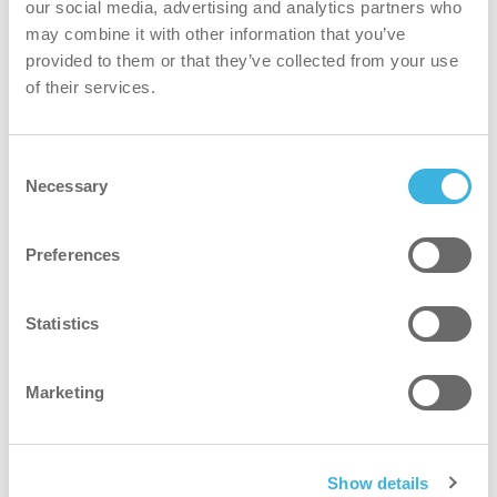
our social media, advertising and analytics partners who
Batería compatible con i-mop, i-remove, i-scrub
may combine it with other information that you’ve
y algunos productos de aspiración
provided to them or that they’ve collected from your use
of their services.
Consent
Necessary
Selection
Preferences
Statistics
Marketing
Show details