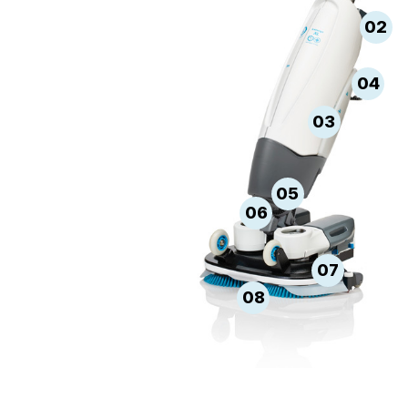
02
04
03
05
06
07
08