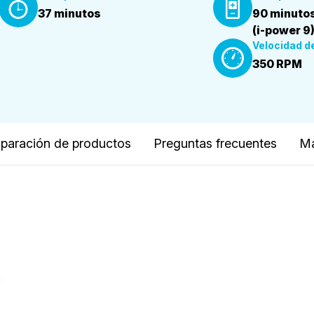
37 minutos
90 minuto
(i-power 9
Velocidad de
350 RPM
aración de productos
Preguntas frecuentes
Ma