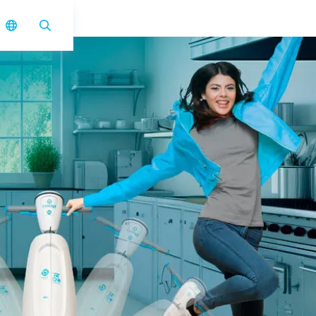
i-mop XL Pro