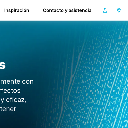
Inspiración
Contacto y asistencia
s
damente con
rfectos
y eficaz,
tener