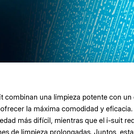
suit combinan una limpieza potente con un
frecer la máxima comodidad y eficacia. 
edad más difícil, mientras que el i-suit r
nes de limpieza prolongadas. Juntos, es