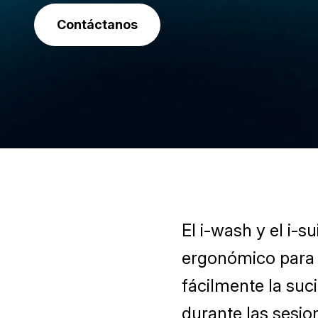
Contáctanos
El i-wash y el i-
ergonómico para o
fácilmente la suci
durante las sesio