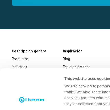
Descripción general
Inspiración
Productos
Blog
Industrias
Estudios de caso
Noticias
This website uses cookie
i-connect magazine
We use cookies to personal
traffic. We also share info
analytics partners who may
they’ve collected from your