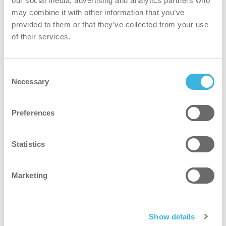
our social media, advertising and analytics partners who
may combine it with other information that you’ve
provided to them or that they’ve collected from your use
of their services.
Consent
Necessary
Selection
Preferences
Statistics
Marketing
i-walk
La plataforma co-botic funciona a la perfección
con i-mop XL para obtener resultados
Show details
impecables