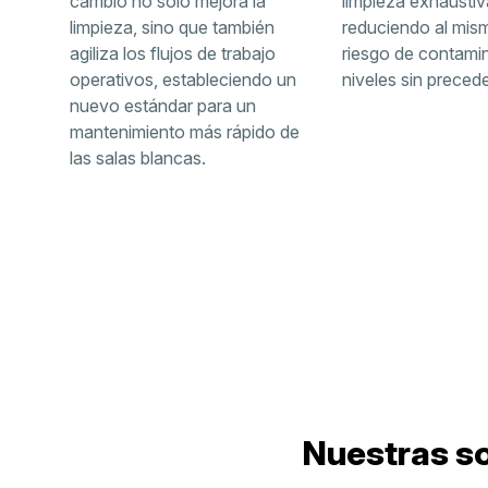
cambio no solo mejora la
limpieza exhaustiv
limpieza, sino que también
reduciendo al mis
agiliza los flujos de trabajo
riesgo de contami
operativos, estableciendo un
niveles sin preced
nuevo estándar para un
mantenimiento más rápido de
las salas blancas.
Nuestras so