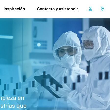
Inspiración
Contacto y asistencia
mpieza en
ustrias que