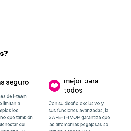
es?
mejor para
s seguro
todos
nes de i-team
 limitan a
Con su diseño exclusivo y
mpios los
sus funciones avanzadas, la
ino que también
SAFE-T-IMOP garantiza que
bienestar del
las alfombrillas pegajosas se