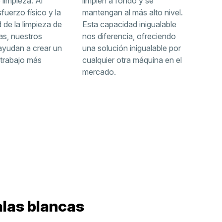
 limpieza. Al
limpien a fondo y se
sfuerzo físico y la
mantengan al más alto nivel.
 de la limpieza de
Esta capacidad inigualable
as, nuestros
nos diferencia, ofreciendo
ayudan a crear un
una solución inigualable por
 trabajo más
cualquier otra máquina en el
mercado.
alas blancas