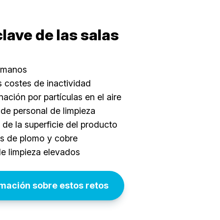
clave de las salas
umanos
 costes de inactividad
ación por partículas en el aire
de personal de limpieza
 de la superficie del producto
as de plomo y cobre
e limpieza elevados
mación sobre estos retos