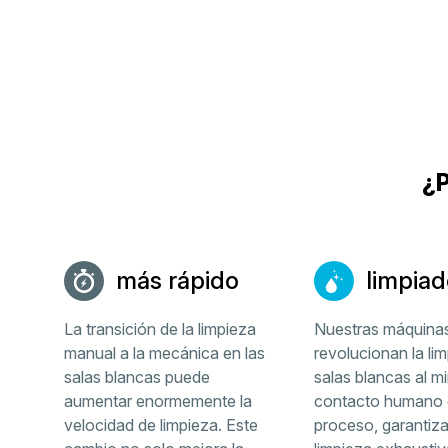
¿P
más rápido
limpiad
La transición de la limpieza
Nuestras máquina
manual a la mecánica en las
revolucionan la li
salas blancas puede
salas blancas al mi
aumentar enormemente la
contacto humano d
velocidad de limpieza. Este
proceso, garantiz