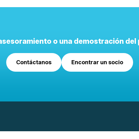
asesoramiento o una demostración del
Contáctanos
Encontrar un socio