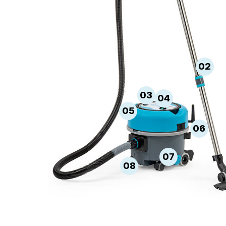
02
03
04
05
06
07
08