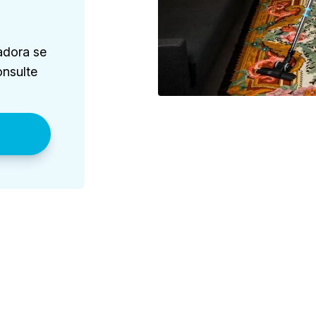
adora se
nsulte