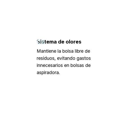
06
Sistema de olores
Mantiene la bolsa libre de
residuos, evitando gastos
innecesarios en bolsas de
aspiradora.