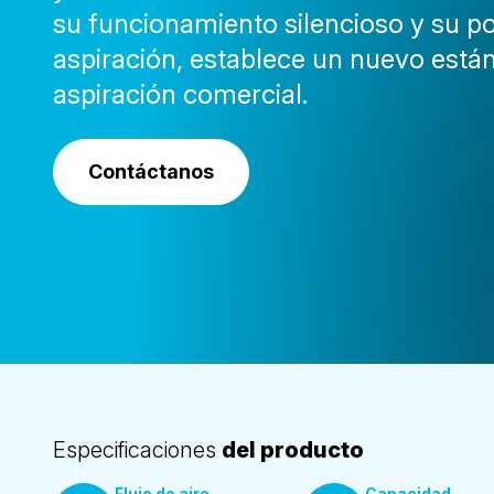
su funcionamiento silencioso y su p
aspiración, establece un nuevo están
aspiración comercial.
Contáctanos
Especificaciones
del producto
Flujo de aire
Capacidad