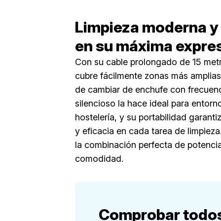
Limpieza moderna y 
en su máxima expre
Con su cable prolongado de 15 metro
cubre fácilmente zonas más amplias
de cambiar de enchufe con frecuenc
silencioso la hace ideal para entorn
hostelería, y su portabilidad garan
y eficacia en cada tarea de limpieza
la combinación perfecta de potencia
comodidad.
Comprobar todos