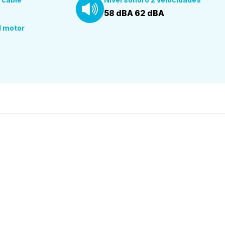
58 dBA 62 dBA
l motor