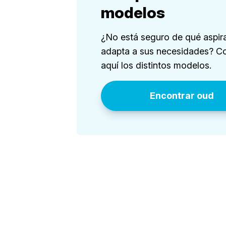
modelos
¿No está seguro de qué aspir
adapta a sus necesidades? Co
aquí los distintos modelos.
Encontrar oud