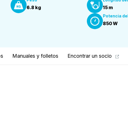
6.8 kg
15 m
Potencia de
850 W
os
Manuales y folletos
Encontrar un socio