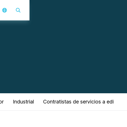
or
Industrial
Contratistas de servicios a edificios