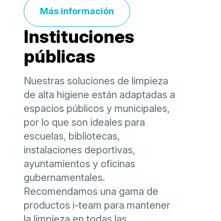
Más información
Instituciones
públicas
Nuestras soluciones de limpieza
de alta higiene están adaptadas a
espacios públicos y municipales,
por lo que son ideales para
escuelas, bibliotecas,
instalaciones deportivas,
ayuntamientos y oficinas
gubernamentales.
Recomendamos una gama de
productos i-team para mantener
la limpieza en todas las