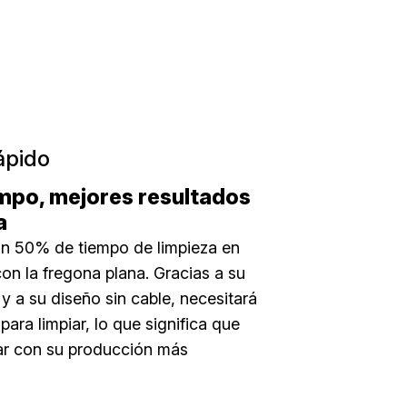
ápido
mpo, mejores resultados
a
un 50% de tiempo de limpieza en
n la fregona plana. Gracias a su
y a su diseño sin cable, necesitará
ara limpiar, lo que significa que
ar con su producción más