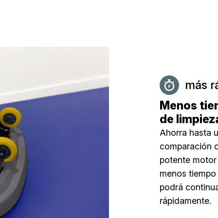
más r
Menos tie
de limpiez
Ahorra hasta 
comparación co
potente motor 
menos tiempo p
podrá continu
rápidamente.