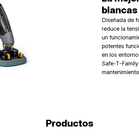
blancas
Diseñada de f
reduce la tens
un funcionami
potentes funcio
en los entorno
Safe-T-Family 
mantenimiento
Productos