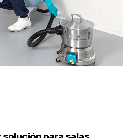
 solución para salas