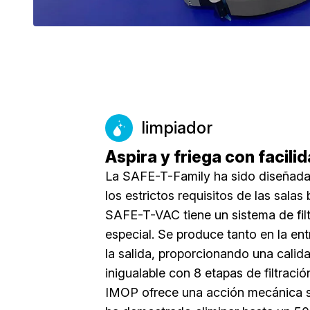
limpiador
Aspira y friega con facili
La SAFE-T-Family ha sido diseñada
los estrictos requisitos de las salas 
SAFE-T-VAC tiene un sistema de fil
especial. Se produce tanto en la e
la salida, proporcionando una calid
inigualable con 8 etapas de filtraci
IMOP ofrece una acción mecánica s