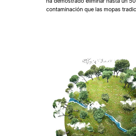
ha demostrado eliminar hasta un 
contaminación que las mopas tradic