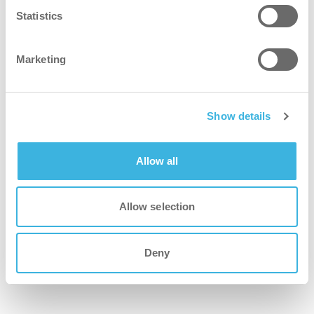
Statistics
Marketing
Show details
Allow all
Allow selection
Deny
i-scrub 21B