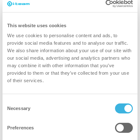
This website uses cookies
We use cookies to personalise content and ads, to
provide social media features and to analyse our traffic.
We also share information about your use of our site with
our social media, advertising and analytics partners who
may combine it with other information that you’ve
provided to them or that they’ve collected from your use
of their services.
Consent
Necessary
Selection
i-spraywash
Pulverizador de espuma con sistema de pastillas
Preferences
y dosificación integrada