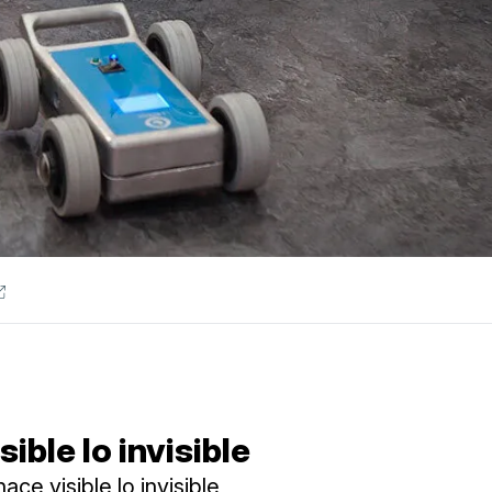
sible lo invisible
hace visible lo invisible