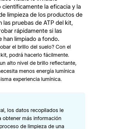
ientíficamente la eficacia y la
de limpieza de los productos de
n las pruebas de ATP del kit,
bar rápidamente si las
e han limpiado a fondo.
bar el brillo del suelo? Con el
 kit, podrá hacerlo fácilmente.
 alto nivel de brillo reflectante,
necesita menos energía lumínica
misma experiencia lumínica.
al, los datos recopilados le
 obtener más información
 proceso de limpieza de una