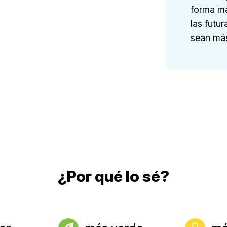
forma má
las futu
sean más
¿Por qué lo sé?