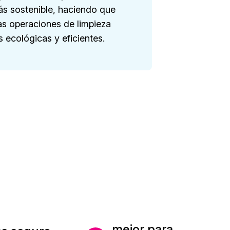
s sostenible, haciendo que
ras operaciones de limpieza
 ecológicas y eficientes.
mejor para