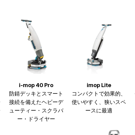
i-mop 40 Pro
imop Lite
ラ
防錆デッキとスマート
コンパクトで効果的、
ー
接続を備えたヘビーデ
使いやすく、狭いスペ
ー
ューティー・スクラバ
ースに最適
ー・ドライヤー