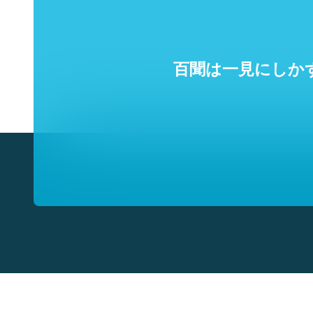
百聞は一見にしか