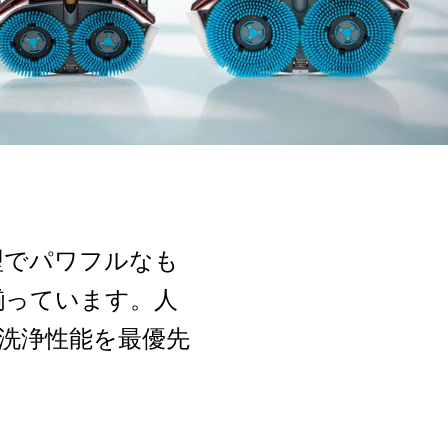
型でパワフルなも
揃っています。人
洗浄性能を最優先