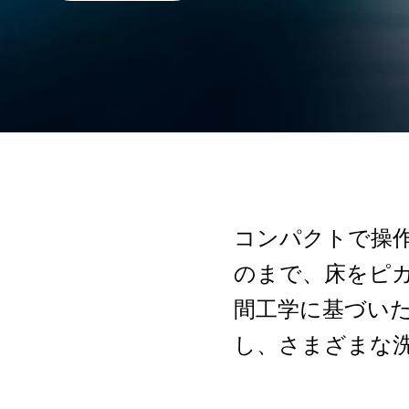
コンパクトで操
のまで、床をピ
間工学に基づい
し、さまざまな