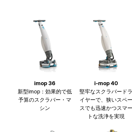
imop 36
i-mop 40
新型imop：効果的で低
堅牢なスクラバード
予算のスクラバー・マ
イヤーで、狭いスペ
シン
スでも迅速かつスマ
トな洗浄を実現