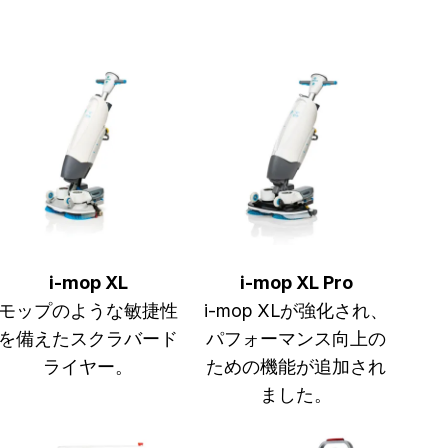
i-mop XL
i-mop XL Pro
モップのような敏捷性
i-mop XLが強化され、
を備えたスクラバード
パフォーマンス向上の
ライヤー。
ための機能が追加され
ました。