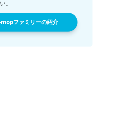
い。
i-mopファミリーの紹介