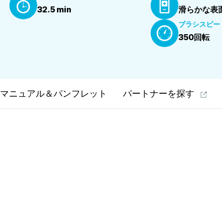
32.5 min
滑らかな表面
ブラシスピー
350回転
マニュアル＆パンフレット
パートナーを探す