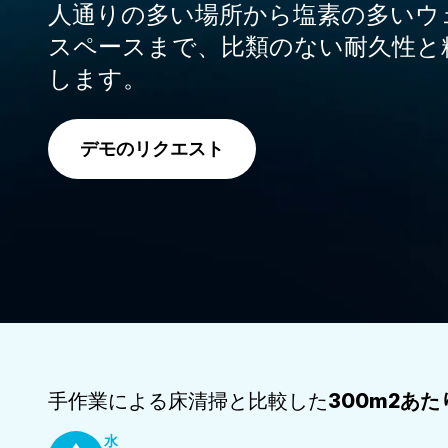
人通りの多い場所から塩素の多いウ
スペースまで、比類のない耐久性と
します。
デモのリクエスト
手作業による床清掃と比較した
300m2あ
水