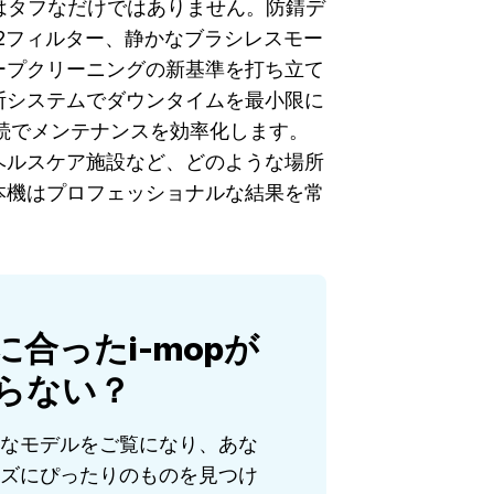
 Proはタフなだけではありません。防錆デ
 12フィルター、静かなブラシレスモー
ープクリーニングの新基準を打ち立て
断システムでダウンタイムを最小限に
nk接続でメンテナンスを効率化します。
ヘルスケア施設など、どのような場所
本機はプロフェッショナルな結果を常
。
に合ったi-mopが
らない？
なモデルをご覧になり、あな
ズにぴったりのものを見つけ