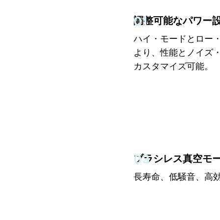
01
調整可能なパワー
ハイ・モードとロー
より、性能とノイズ
カスタマイズ可能。
03
ブラシレス真空モ
長寿命、低騒音、高