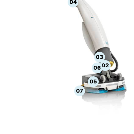
04
03
02
06
05
07