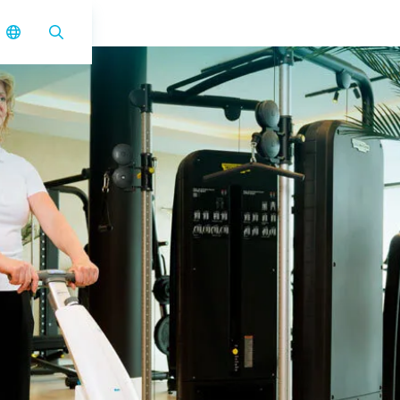
i-mop 40