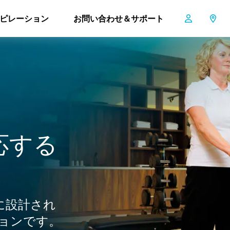
-mop 40 Pro
ピレーション
お問い合わせ＆サポート
i-mop 40 Pro
応
す
る
用に設計され
ョンです。