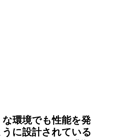
うな環境でも性能を発
ように設計されている