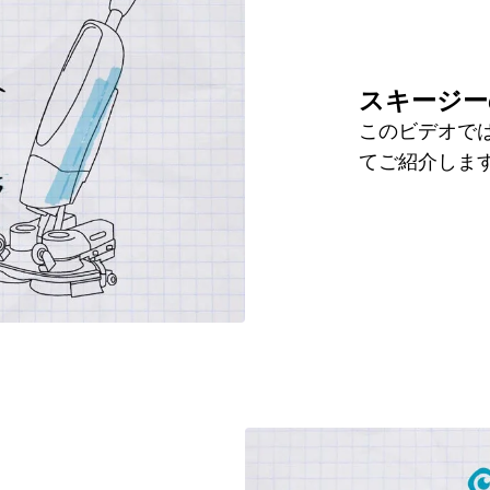
スキージー
このビデオで
てご紹介しま