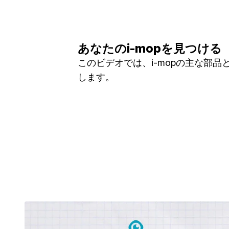
あなたのi-mopを見つける
このビデオでは、i-mopの主な部品
します。