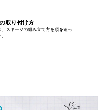
の取り付け方
は、スキージの組み立て方を順を追っ
す。