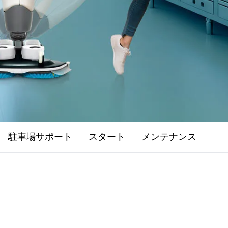
駐車場サポート
スタート
メンテナンス
よ