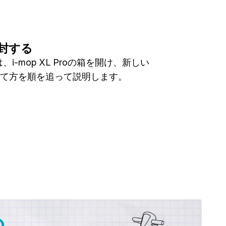
開封する
i-mop XL Proの箱を開け、新しい
み立て方を順を追って説明します。