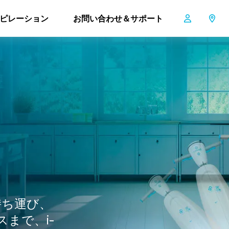
ハウツービデオ i-mop XL & XXL
ピレーション
お問い合わせ＆サポート
、持ち運び、
まで、i-