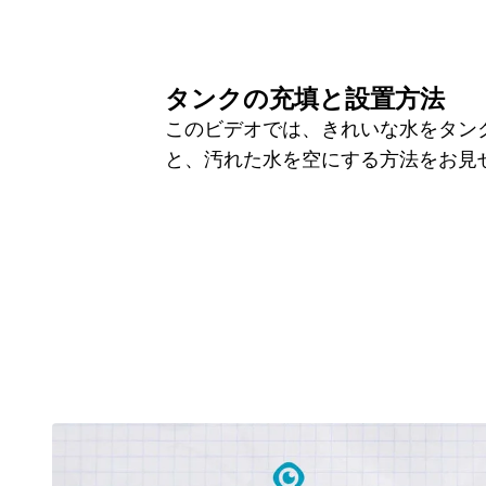
タンクの充填と設置方法
このビデオでは、きれいな水をタン
と、汚れた水を空にする方法をお見