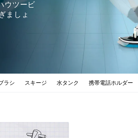
。ハウツービ
ぎましょ
ブラシ
スキージ
水タンク
携帯電話ホルダー