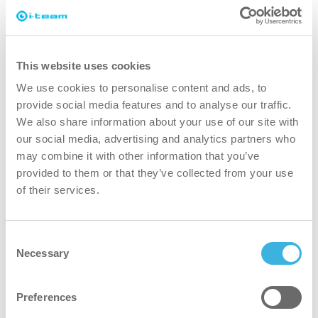
This website uses cookies
We use cookies to personalise content and ads, to
provide social media features and to analyse our traffic.
We also share information about your use of our site with
our social media, advertising and analytics partners who
may combine it with other information that you’ve
provided to them or that they’ve collected from your use
of their services.
Consent
Necessary
Selection
Preferences