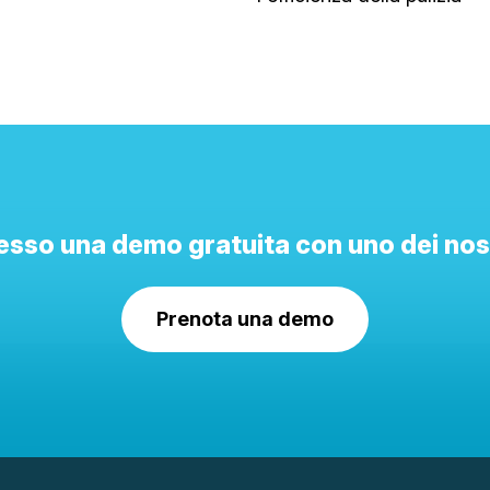
esso una demo gratuita con uno dei nost
Prenota una demo