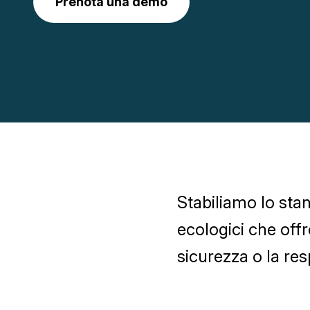
Prenota una demo
Stabiliamo lo stan
ecologici che off
sicurezza o la re