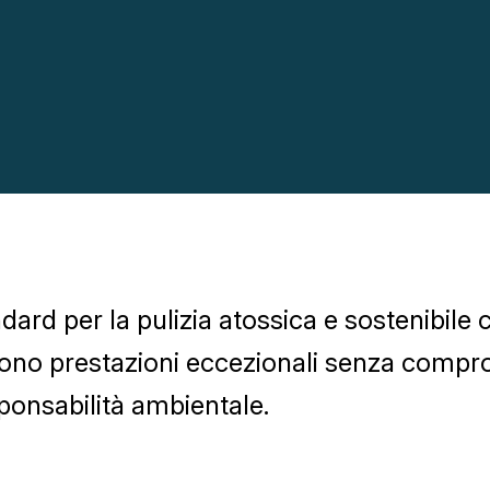
dard per la pulizia atossica e sostenibile c
rono prestazioni eccezionali senza compr
sponsabilità ambientale.