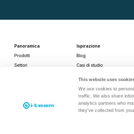
Panoramica
Ispirazione
Prodotti
Blog
Settori
Casi di studio
Notizie
This website uses cookie
i-connect magazine
We use cookies to personal
traffic. We also share info
analytics partners who may
they’ve collected from your