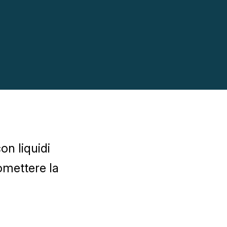
on liquidi
omettere la