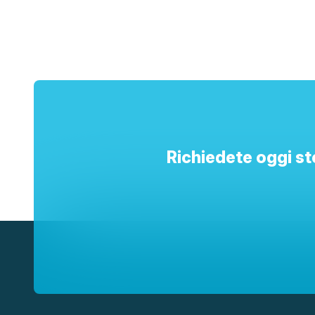
Richiedete oggi st