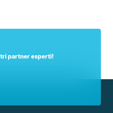
ri partner esperti!